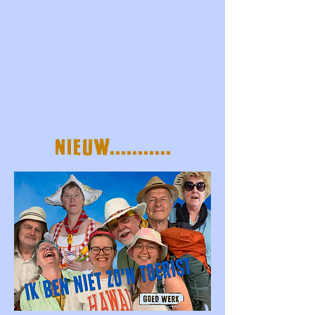
NIEUw...........